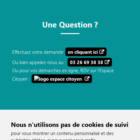
Une Question ?
Effectuez votre demande
en cliquant ici
Ou bien appelez-nous au :
03 26 69 38 38
Ou pour vos démarches en ligne, RDV sur l'Espace
Citoyen :
Nous n'utilisons pas de cookies de suivi
pour vous montrer un contenu personnalisé et des
publicités ciblées, ni pour analyser le trafic.