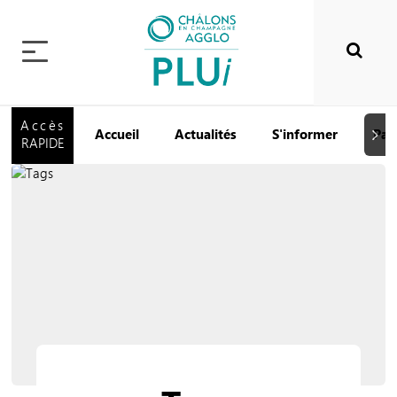
Accès
Accueil
Actualités
S'informer
Par
Suiva
RAPIDE