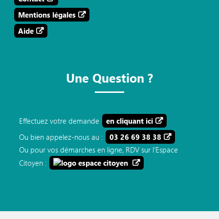
Mentions légales
Aide
Une Question ?
Effectuez votre demande
en cliquant ici
Ou bien appelez-nous au :
03 26 69 38 38
Ou pour vos démarches en ligne, RDV sur l'Espace
Citoyen :