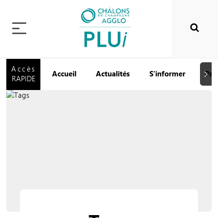
Accès
Accueil
Actualités
S'informer
Par
Suiva
RAPIDE