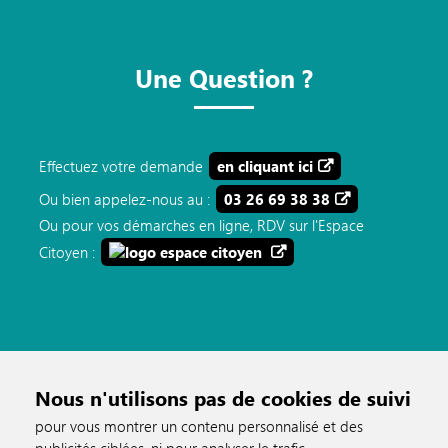
Une Question ?
Effectuez votre demande
en cliquant ici
Ou bien appelez-nous au :
03 26 69 38 38
Ou pour vos démarches en ligne, RDV sur l'Espace
Citoyen :
Nous n'utilisons pas de cookies de suivi
pour vous montrer un contenu personnalisé et des
publicités ciblées, ni pour analyser le trafic.