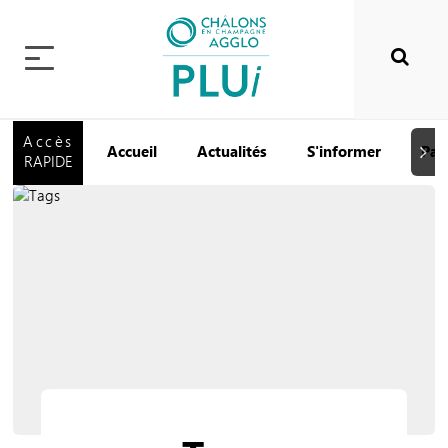
Accès
Accueil
Actualités
S'informer
Par
Suiva
RAPIDE