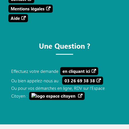
Mentions légales
Aide
Une Question ?
Effectuez votre demande
en cliquant ici
Ou bien appelez-nous au :
03 26 69 38 38
Ou pour vos démarches en ligne, RDV sur l'Espace
Citoyen :