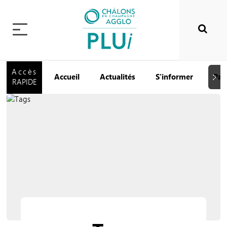
Accès
Accueil
Actualités
S'informer
Par
Suiva
RAPIDE