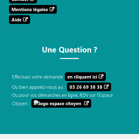
Mentions légales
Aide
Une Question ?
Effectuez votre demande
en cliquant ici
Ou bien appelez-nous au :
03 26 69 38 38
Ou pour vos démarches en ligne, RDV sur l'Espace
Citoyen :