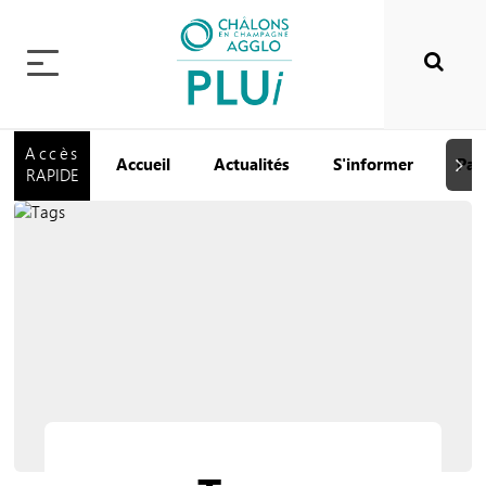
Accès
Accueil
Actualités
S'informer
Par
Suiva
RAPIDE