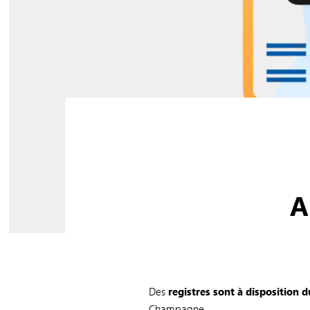
A
Des
registres sont à disposition d
Champagne.