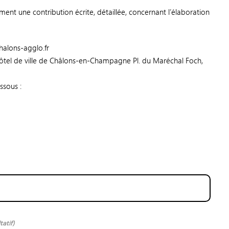
ment une contribution écrite, détaillée, concernant l’élaboration
halons-agglo.fr
hôtel de ville de Châlons-en-Champagne Pl. du Maréchal Foch,
ssous :