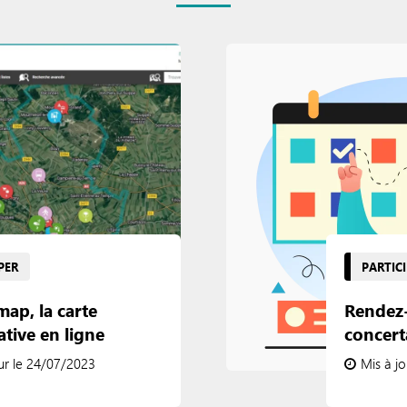
PER
PARTIC
ap, la carte
Rendez
ative en ligne
concert
ur le 24/07/2023
Mis à j