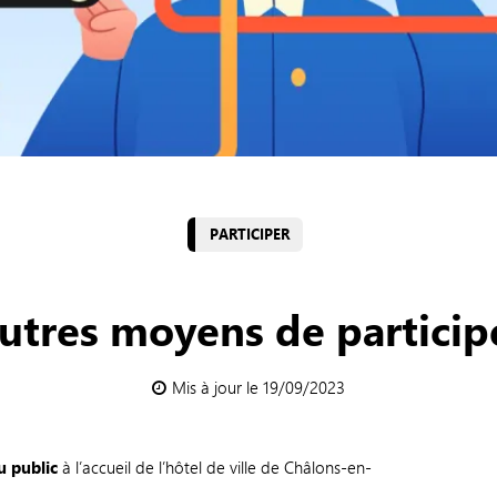
PARTICIPER
utres moyens de particip
Mis à jour le 19/09/2023
u public
à l’accueil de l’hôtel de ville de Châlons-en-