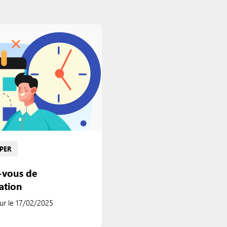
IPER
-vous de
ation
our le 17/02/2025