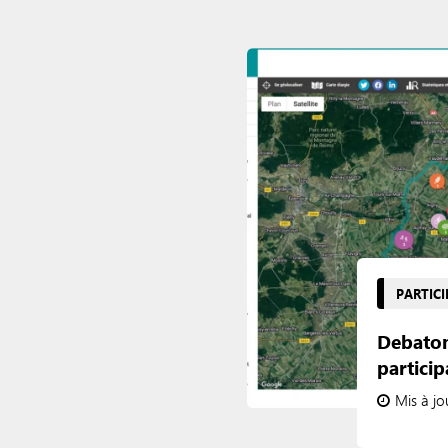
PARTICI
Debatom
particip
Mis à jo