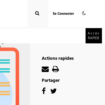
Se Connecter
Accès
RAPIDE
Accès
RAPIDE
Actions rapides
Partager